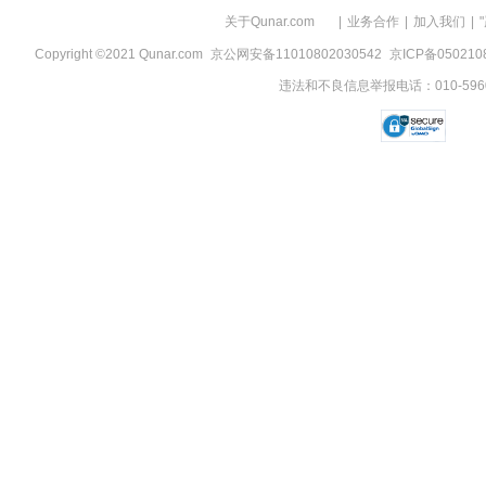
关于Qunar.com
|
业务合作
|
加入我们
|
Copyright ©2021 Qunar.com
京公网安备11010802030542
京ICP备050210
违法和不良信息举报电话：010-5960